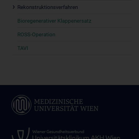
Rekonstruktionsverfahren
Bioregenerativer Klappenersatz
ROSS-Operation
TAVI