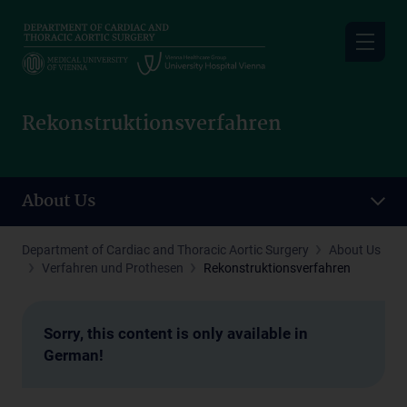
Skip
to
main
content
Rekonstruktionsverfahren
About Us
Department of Cardiac and Thoracic Aortic Surgery
About Us
Verfahren und Prothesen
Rekonstruktionsverfahren
Sorry, this content is only available in
German!