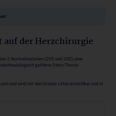
man!
 auf der Herzchirurgie
 über 2 Normalstationen (20D und 20E), eine
anästhesiologisch geführte (Herz-Thorax-
urm und sind mit den Grünen Liften erreichbar und in