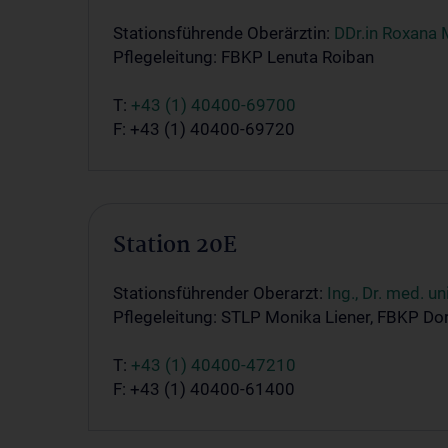
Stationsführende Oberärztin:
DDr.in Roxana 
Pflegeleitung: FBKP Lenuta Roiban
T:
+43 (1) 40400-69700
F: +43 (1) 40400-69720
Station 20E
Stationsführender Oberarzt:
Ing., Dr. med. u
Pflegeleitung: STLP Monika Liener, FBKP Do
T:
+43 (1) 40400-47210
F: +43 (1) 40400-61400