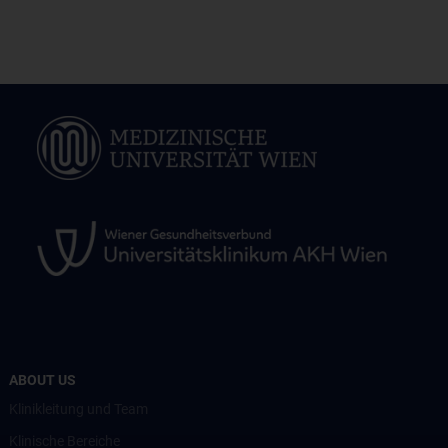
ABOUT US
Klinikleitung und Team
Klinische Bereiche