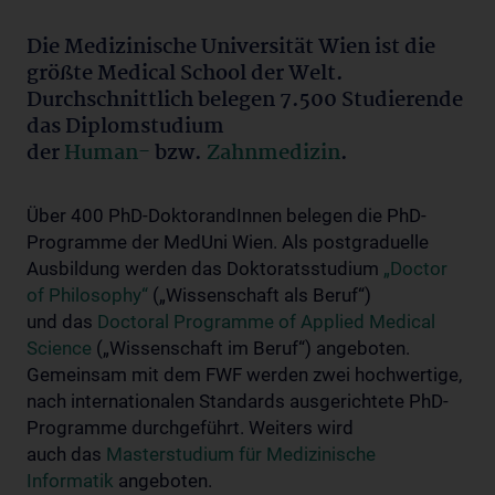
Die Medizinische Universität Wien ist die
größte Medical School der Welt.
Durchschnittlich belegen 7.500 Studierende
das Diplomstudium
der
Human-
bzw.
Zahnmedizin
.
Über 400 PhD-DoktorandInnen belegen die PhD-
Programme der MedUni Wien. Als postgraduelle
Ausbildung werden das Doktoratsstudium
„Doctor
of Philosophy“
(„Wissenschaft als Beruf“)
und das
Doctoral Programme of Applied Medical
Science
(„Wissenschaft im Beruf“) angeboten.
Gemeinsam mit dem FWF werden zwei hochwertige,
nach internationalen Standards ausgerichtete PhD-
Programme durchgeführt. Weiters wird
auch das
Masterstudium für Medizinische
Informatik
angeboten.