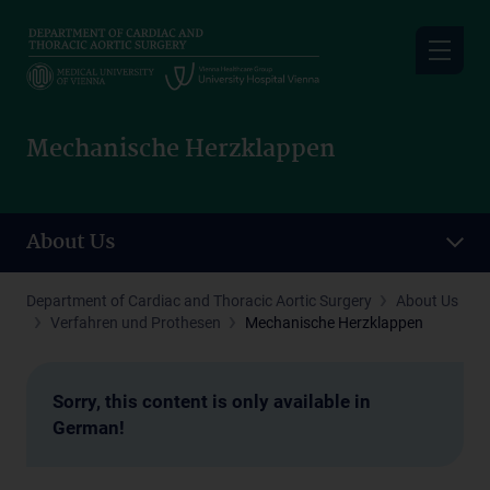
Skip
to
main
content
Mechanische Herzklappen
About Us
Department of Cardiac and Thoracic Aortic Surgery
About Us
Verfahren und Prothesen
Mechanische Herzklappen
Sorry, this content is only available in
German!