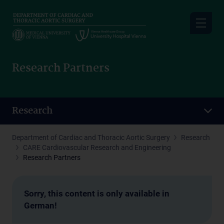
Skip
to
main
content
Research Partners
Research
Department of Cardiac and Thoracic Aortic Surgery
Research
CARE Cardiovascular Research and Engineering
Research Partners
Sorry, this content is only available in
German!