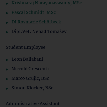
Krishnaraj Narayanaswamy, MSc
Pascal Schmidt, MSc
DI Rosmarie Schöfbeck
Dipl.Vet. Nenad Tomašev
Student Employee
Leon Ballabani
Niccolò Crescenti
Marco Grujic, BSc
Simon Klocker, BSc
Administrative Assistant