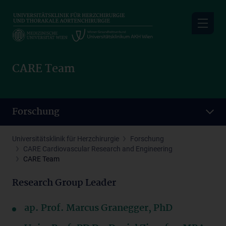
Skip
to
main
content
CARE Team
Forschung
Universitätsklinik für Herzchirurgie
Forschung
CARE Cardiovascular Research and Engineering
CARE Team
Research Group Leader
ap. Prof. Marcus Granegger, PhD