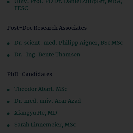
Univ. Prof. PD Dr. Daniel Zimpfer, MBA,
FESC
Post-Doc Research Associates
Dr. scient. med. Philipp Aigner, BSc MSc
Dr.-Ing. Bente Thamsen
PhD-Candidates
Theodor Abart, MSc
Dr. med. univ. Acar Azad
Xiangyu He, MD
Sarah Linnemeier, MSc