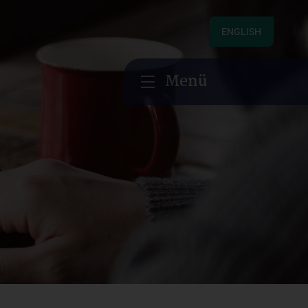
ENGLISH
Menü