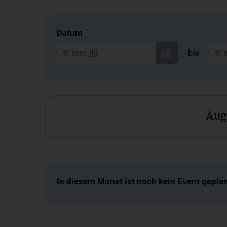
Datum
bis
Aug
In diesem Monat ist noch kein Event geplan