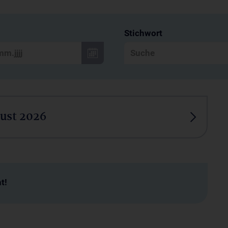
Stichwort
ust 2026
t!