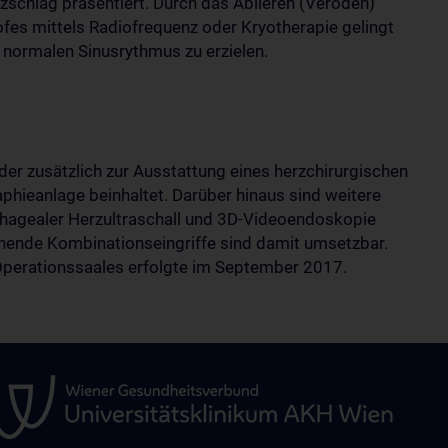
schlag präsentiert. Durch das Ablieren (Veröden)
fes mittels Radiofrequenz oder Kryotherapie gelingt
n normalen Sinusrythmus zu erzielen.
der zusätzlich zur Ausstattung eines herzchirurgischen
hieanlage beinhaltet. Darüber hinaus sind weitere
hagealer Herzultraschall und 3D-Videoendoskopie
onende Kombinationseingriffe sind damit umsetzbar.
perationssaales erfolgte im September 2017.