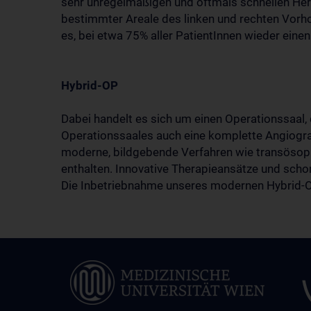
sehr unregelmäßigen und oftmals schnellen Herz
bestimmter Areale des linken und rechten Vorho
es, bei etwa 75% aller PatientInnen wieder eine
Hybrid-OP
Dabei handelt es sich um einen Operationssaal, 
Operationssaales auch eine komplette Angiograp
moderne, bildgebende Verfahren wie transösop
enthalten. Innovative Therapieansätze und sch
Die Inbetriebnahme unseres modernen Hybrid-O