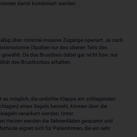
können damit kombiniert werden.
mäßig über minimal-invasive Zugänge operiert. Je nach
isternotomie (Spalten nur des oberen Teils des
 gewählt. Da das Brustbein dabei gar nicht bzw. nur
ilität des Brustkorbes erhalten.
st es möglich, die undichte Klappe am schlagenden
chlagen) eines Segels besteht, können über die
lsegeln verankert werden. Unter
den Herzen werden die Sehnenfäden gespannt und
thode eignet sich für PatientInnen, die ein sehr