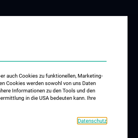
 Labor für
rzchirurgie
chung in der
Herzchirurgie
er auch Cookies zu funktionellen, Marketing-
 den Cookies werden sowohl von uns Daten
 Nähere Informationen zu den Tools und den
 Mechanische
bermittlung in die USA bedeuten kann. Ihre
ng
n-Cluster
ular Research
Datenschutz