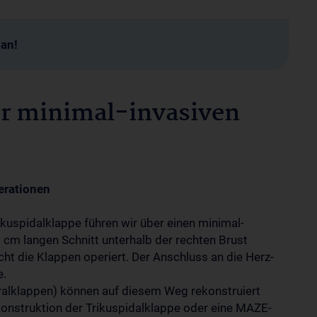
man!
r minimal-invasiven
erationen
rikuspidalklappe führen wir über einen minimal-
 cm langen Schnitt unterhalb der rechten Brust
t die Klappen operiert. Der Anschluss an die Herz-
e.
tralklappen) können auf diesem Weg rekonstruiert
ekonstruktion der Trikuspidalklappe oder eine MAZE-