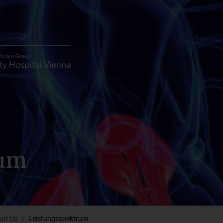
rum
ut Us
Leistungsspektrum