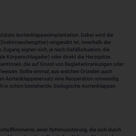
stützte Aortenklappenimplantation. Dabei wird die
(Drahtmaschengitter) eingenäht ist, innerhalb der
s Zugang eignen sich, je nach Gefäßsituation, die
de Körperschlagader) oder direkt die Herzspitze.
tientInnen, die auf Grund von Begleiterkrankungen oder
fweisen. Sollte einmal, aus welchen Gründen auch
en Aortenklappenersatz eine Reoperation notwendig
h in schon bestehende, biologische Aortenklappen
rhofflimmerns, einer Rythmusstörung, die sich durch