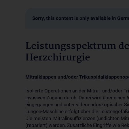
Sorry, this content is only available in Ger
Leistungsspektrum de
Herzchirurgie
Mitralklappen und/oder Trikuspidalklappenop
Isolierte Operationen an der Mitral- und/oder T
invasiven Zugang durch. Dabei wird über einen 6
eingegangen und unter videoendoskopischer Sich
Lungen-Maschine erfolgt über die Leistengefäß
Die meisten Mitralinsuffizienzen (undichten Mi
(repariert) werden. Zusätzliche Eingriffe wie R