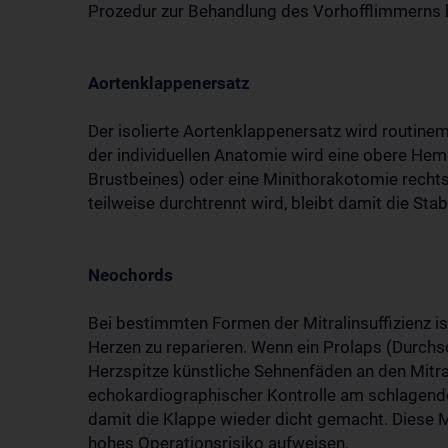
Prozedur zur Behandlung des Vorhofflimmerns 
Aortenklappenersatz
Der isolierte Aortenklappenersatz wird routine
der individuellen Anatomie wird eine obere Hem
Brustbeines) oder eine Minithorakotomie rechts
teilweise durchtrennt wird, bleibt damit die Stab
Neochords
Bei bestimmten Formen der Mitralinsuffizienz i
Herzen zu reparieren. Wenn ein Prolaps (Durchs
Herzspitze künstliche Sehnenfäden an den Mitra
echokardiographischer Kontrolle am schlagen
damit die Klappe wieder dicht gemacht. Diese Me
hohes Operationsrisiko aufweisen.