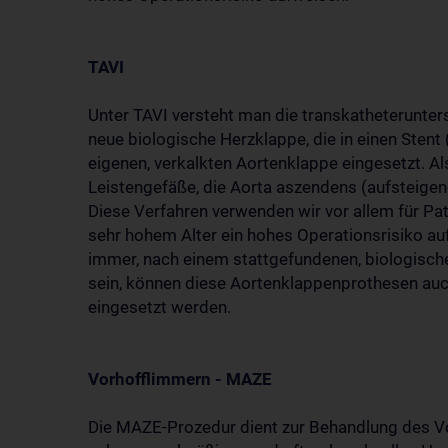
TAVI
Unter TAVI versteht man die transkatheterunter
neue biologische Herzklappe, die in einen Stent 
eigenen, verkalkten Aortenklappe eingesetzt. Al
Leistengefäße, die Aorta aszendens (aufsteigen
Diese Verfahren verwenden wir vor allem für Pa
sehr hohem Alter ein hohes Operationsrisiko au
immer, nach einem stattgefundenen, biologisch
sein, können diese Aortenklappenprothesen auc
eingesetzt werden.
Vorhofflimmern - MAZE
Die MAZE-Prozedur dient zur Behandlung des Vo