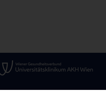
ÜR
STUDIUM, AUS- UND
FORSCHUNG