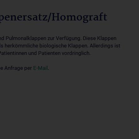
ppenersatz/Homograft
 und Pulmonalklappen zur Verfügung. Diese Klappen
ls herkömmliche biologische Klappen. Allerdings ist
atientinnen und Patienten vordringlich.
te Anfrage per
E-Mail
.