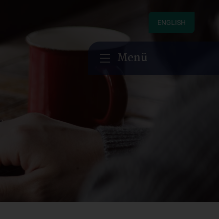
ENGLISH
Menü