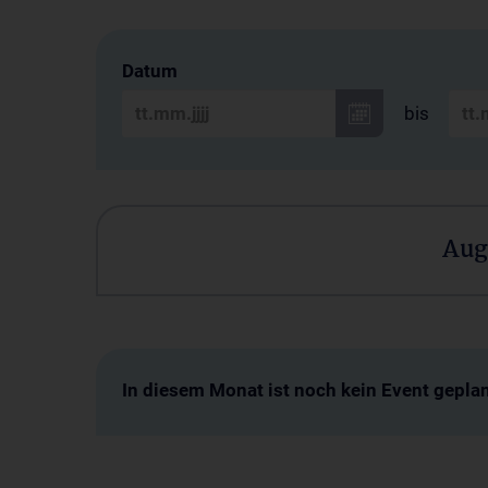
Datum
bis
Aug
In diesem Monat ist noch kein Event geplan