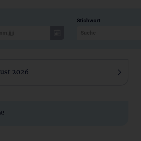
Stichwort
ust 2026
t!